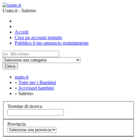
Usato.it - Salerno
Accedi
Crea un account gratuito
Pubblica il tuo annuncio gratuitamente
Cerca
usato.it
»
Tutto per i Bambini
»
Accessori bambini
»
Salerno
Termine di ricerca
Provincia