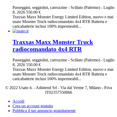
Passeggini, seggiolini, carrozzine
-
Scillato (Palermo)
-
Luglio
8, 2026
550.00 €
Traxxas Maxx Monster Energy Limited Edition, nuovo e mai
usato Monster Truck radiocomandato 4x4 RTR Batteria e
caricabatterie inclusi 100% impermeabil...
Traxxas Maxx Monster Truck
radiocomandato 4x4 RTR
Passeggini, seggiolini, carrozzine
-
Scillato (Palermo)
-
Luglio
8, 2026
550.00 €
Traxxas Maxx Monster Energy Limited Edition, nuovo e mai
usato Monster Truck radiocomandato 4x4 RTR Batteria e
caricabatterie inclusi 100% impermeabil...
© 2022 Usato it. - Adintend Srl - Via dal Verme 7, Milano - P.iva
IT02357550066
Accedi
Crea un account gratuito
Pubblica il tuo annuncio gratuitamente