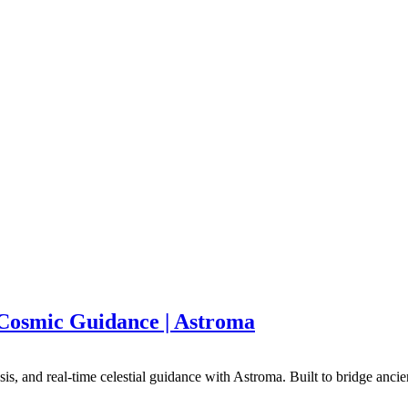
 Cosmic Guidance | Astroma
is, and real-time celestial guidance with Astroma. Built to bridge ancien