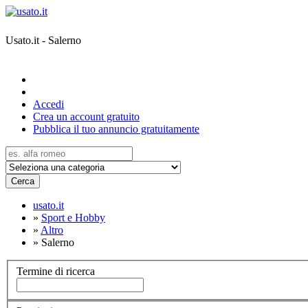
Usato.it - Salerno
Accedi
Crea un account gratuito
Pubblica il tuo annuncio gratuitamente
Cerca
usato.it
»
Sport e Hobby
»
Altro
»
Salerno
Termine di ricerca