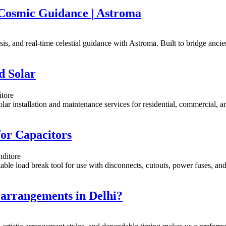
 Cosmic Guidance | Astroma
is, and real-time celestial guidance with Astroma. Built to bridge ancien
d Solar
itore
ar installation and maintenance services for residential, commercial, and
or Capacitors
nditore
able load break tool for use with disconnects, cutouts, power fuses, and 
l arrangements in Delhi?