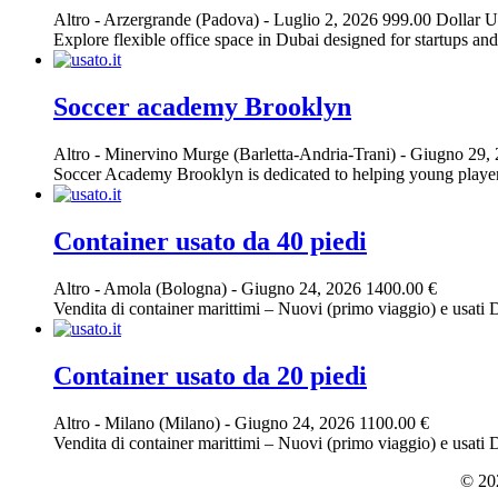
Altro
-
Arzergrande (Padova)
-
Luglio 2, 2026
999.00 Dollar 
Explore flexible office space in Dubai designed for startups and
Soccer academy Brooklyn
Altro
-
Minervino Murge (Barletta-Andria-Trani)
-
Giugno 29,
Soccer Academy Brooklyn is dedicated to helping young players d
Container usato da 40 piedi
Altro
-
Amola (Bologna)
-
Giugno 24, 2026
1400.00 €
Vendita di container marittimi – Nuovi (primo viaggio) e usati D
Container usato da 20 piedi
Altro
-
Milano (Milano)
-
Giugno 24, 2026
1100.00 €
Vendita di container marittimi – Nuovi (primo viaggio) e usati D
© 202