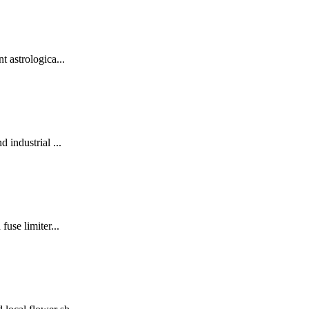
t astrologica...
 industrial ...
fuse limiter...