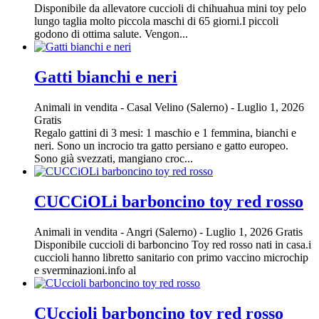
Disponibile da allevatore cuccioli di chihuahua mini toy pelo
lungo taglia molto piccola maschi di 65 giorni.I piccoli
godono di ottima salute. Vengon...
Gatti bianchi e neri
Animali in vendita
-
Casal Velino (Salerno)
-
Luglio 1, 2026
Gratis
Regalo gattini di 3 mesi: 1 maschio e 1 femmina, bianchi e
neri. Sono un incrocio tra gatto persiano e gatto europeo.
Sono già svezzati, mangiano croc...
CUCCiOLi barboncino toy red rosso
Animali in vendita
-
Angri (Salerno)
-
Luglio 1, 2026
Gratis
Disponibile cuccioli di barboncino Toy red rosso nati in casa.i
cuccioli hanno libretto sanitario con primo vaccino microchip
e sverminazioni.info al
CUccioli barboncino toy red rosso