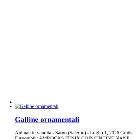
Galline ornamentali
Animali in vendita
-
Sarno (Salerno)
-
Luglio 1, 2026
Gratis
Disponibili: AMROCKS FENIX COINCINCINE NANE