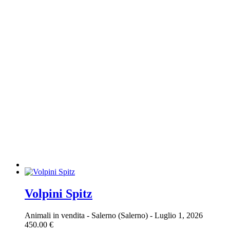
Volpini Spitz
Animali in vendita
-
Salerno (Salerno)
-
Luglio 1, 2026
450.00 €