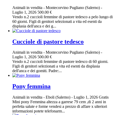
Animali in vendita
-
Montecorvino Pugliano (Salerno)
-
Luglio 1, 2026
500.00 €
Vendo n.2 cuccioli femmine di pastore tedesco a pelo lungo di
60 giorni. Figli di genitori selezionati a vita ed esenti da
displasia dell'anca e dei g...
Cucciole di pastore tedesco
Animali in vendita
-
Montecorvino Pugliano (Salerno)
-
Luglio 1, 2026
500.00 €
Vendo n.2 cuccioli femmine di pastore tedesco di 60 giorni.
Figli di genitori selezionati a vita ed esenti da displasia
dell'anca e dei gomiti. Padre:...
Pony femmina
Animali in vendita
-
Eboli (Salerno)
-
Luglio 1, 2026
Gratis
Mini pony Femmina altezza a garrese 79 cem ,di 2 anni in
perfetta salute e forme vendesi a prezzo di affare x ulteriori
informazioni potete telefonarm...