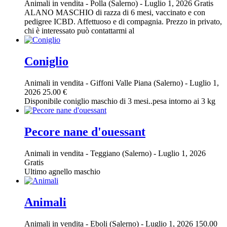
Animali in vendita
-
Polla (Salerno)
-
Luglio 1, 2026
Gratis
ALANO MASCHIO di razza di 6 mesi, vaccinato e con
pedigree ICBD. Affettuoso e di compagnia. Prezzo in privato,
chi è interessato può contattarmi al
Coniglio
Animali in vendita
-
Giffoni Valle Piana (Salerno)
-
Luglio 1,
2026
25.00 €
Disponibile coniglio maschio di 3 mesi..pesa intorno ai 3 kg
Pecore nane d'ouessant
Animali in vendita
-
Teggiano (Salerno)
-
Luglio 1, 2026
Gratis
Ultimo agnello maschio
Animali
Animali in vendita
-
Eboli (Salerno)
-
Luglio 1, 2026
150.00