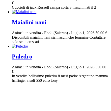
€
Cuccioli di jack Russell zampa corta 3 maschi nati il 2
Maialini nani
Animali in vendita
-
Eboli (Salerno)
-
Luglio 1, 2026
50.00 €
Disponibili maialini nani sia maschi che femmine Contattare
solo se interessati
Puledro
Animali in vendita
-
Eboli (Salerno)
-
Luglio 1, 2026
550.00
€
In vendita bellissimo puledro 8 mesi padre Argentino mamma
halfinger a soli 550 euro tony