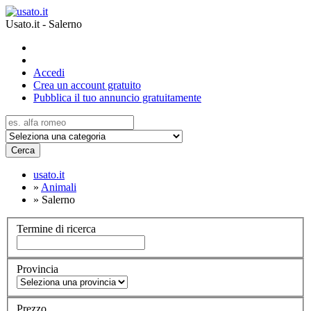
Usato.it - Salerno
Accedi
Crea un account gratuito
Pubblica il tuo annuncio gratuitamente
Cerca
usato.it
»
Animali
»
Salerno
Termine di ricerca
Provincia
Prezzo