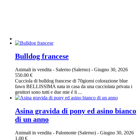
Bulldog francese
Animali in vendita
-
Salerno (Salerno)
-
Giugno 30, 2026
550.00 €
Cucciola di bulldog francese di 70giorni colorazione blue
fawn BELLISSIMA nata in casa da una cucciolata privata i
genitori sono tutti e due mie é li ...
Asina gravida di pony ed asino bianco
di un anno
Animali in vendita
-
Palomonte (Salerno)
-
Giugno 30, 2026
1.00 €