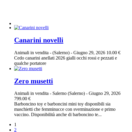
Canarini novelli
Animali in vendita
-
(Salerno)
-
Giugno 29, 2026
10.00 €
Cedo canarini anellati 2026 gialli occhi rossi e pezzati e
qualche portatore
Zero musetti
Animali in vendita
-
Salerno (Salerno)
-
Giugno 29, 2026
799.00 €
Barboncino toy e barboncini mini toy disponibili sia
maschietti che femminucce con sverminazione e primo
vaccino. Disponibilità anche di barboncino te...
1
2