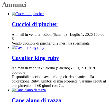
Annunci
Cucciol di pincher
Animali in vendita
-
Eboli (Salerno)
-
Luglio 1, 2026
150.00
€
Vendo cucciola di pincher di 2 mesi già sverminata
Cavalier king ruby
Animali in vendita
-
Salerno (Salerno)
-
Luglio 1, 2026
500.00 €
Disponibili cuccioli cavalier king charles spaniel nella
colorazione Ruby, genitori di mia proprietà. Saranno ceduti al
compimento dei 60 giorni con C...
Cane alano di razza