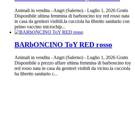
Animali in vendita
-
Angri (Salerno)
-
Luglio 1, 2026
Gratis
Disponibile ultima femmina di barboncino toy red rosso nata
in casa da genitori visibili.la cucciola ha libretto sanitario con
primo vaccino microchip...
BARbONCINO ToY RED rosso
Animali in vendita
-
Angri (Salerno)
-
Luglio 1, 2026
Gratis
Disponibile a prezzo affare ultima femmina di barboncino toy
red rosso nata in casa da genitori visibili da vicino.la cucciola
ha libretto sanitario c...