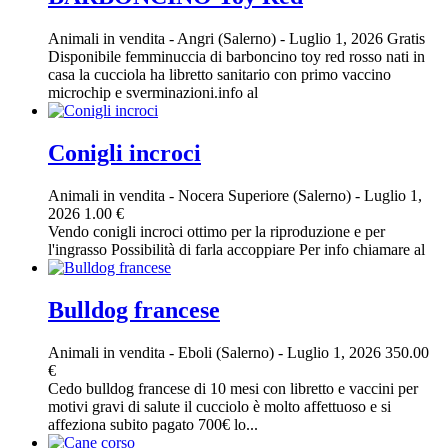
Animali in vendita
-
Angri (Salerno)
-
Luglio 1, 2026
Gratis
Disponibile femminuccia di barboncino toy red rosso nati in
casa la cucciola ha libretto sanitario con primo vaccino
microchip e sverminazioni.info al
Conigli incroci
Animali in vendita
-
Nocera Superiore (Salerno)
-
Luglio 1,
2026
1.00 €
Vendo conigli incroci ottimo per la riproduzione e per
l'ingrasso Possibilità di farla accoppiare Per info chiamare al
Bulldog francese
Animali in vendita
-
Eboli (Salerno)
-
Luglio 1, 2026
350.00
€
Cedo bulldog francese di 10 mesi con libretto e vaccini per
motivi gravi di salute il cucciolo è molto affettuoso e si
affeziona subito pagato 700€ lo...