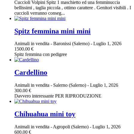
Cuccioli Volpini Spitz 1 maschietto ed una femminuccia
bellissimi , taglia piccola , ottimo carattere . Genitori visibili . I
cuccioli verranno conseg...
Spitz femmina mini mini
Animali in vendita
-
Baronissi (Salerno)
-
Luglio 1, 2026
1500.00 €
Spitz femmina con pedigree
Cardellino
Animali in vendita
-
Salerno (Salerno)
-
Luglio 1, 2026
300.00 €
Davvero interessante PER RIPRODUZIONE
Chihuahua mini toy
Animali in vendita
-
Agropoli (Salerno)
-
Luglio 1, 2026
600.00 €