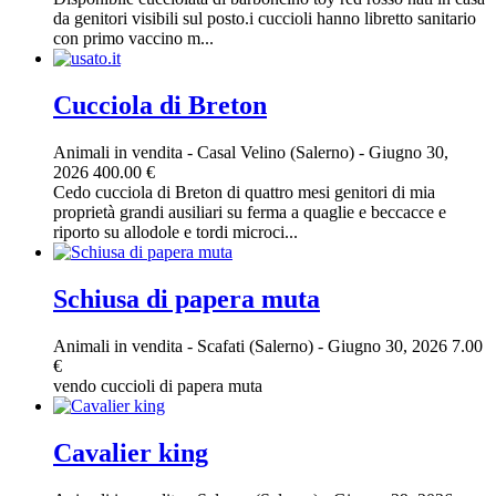
da genitori visibili sul posto.i cuccioli hanno libretto sanitario
con primo vaccino m...
Cucciola di Breton
Animali in vendita
-
Casal Velino (Salerno)
-
Giugno 30,
2026
400.00 €
Cedo cucciola di Breton di quattro mesi genitori di mia
proprietà grandi ausiliari su ferma a quaglie e beccacce e
riporto su allodole e tordi microci...
Schiusa di papera muta
Animali in vendita
-
Scafati (Salerno)
-
Giugno 30, 2026
7.00
€
vendo cuccioli di papera muta
Cavalier king