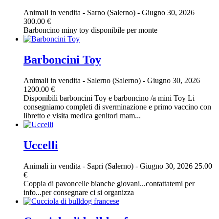
Animali in vendita
-
Sarno (Salerno)
-
Giugno 30, 2026
300.00 €
Barboncino miny toy disponibile per monte
Barboncini Toy
Animali in vendita
-
Salerno (Salerno)
-
Giugno 30, 2026
1200.00 €
Disponibili barboncini Toy e barboncino /a mini Toy Li
consegniamo completi di sverminazione e primo vaccino con
libretto e visita medica genitori mam...
Uccelli
Animali in vendita
-
Sapri (Salerno)
-
Giugno 30, 2026
25.00
€
Coppia di pavoncelle bianche giovani...contattatemi per
info...per consegnare ci si organizza