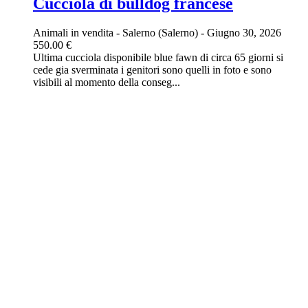
Cucciola di bulldog francese
Animali in vendita
-
Salerno (Salerno)
-
Giugno 30, 2026
550.00 €
Ultima cucciola disponibile blue fawn di circa 65 giorni si
cede gia sverminata i genitori sono quelli in foto e sono
visibili al momento della conseg...