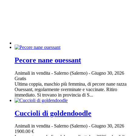
Pecore nane ouessant
Animali in vendita
-
Salerno (Salerno)
-
Giugno 30, 2026
Gratis
Ultima coppia, maschio più femmina, di pecore nane razza
Ouessant, regolarmente sverminate e vaccinate. Ritiro
immediato. Si trovano in provincia di S...
Cuccioli di goldendoodle
Animali in vendita
-
Salerno (Salerno)
-
Giugno 30, 2026
1900.00 €