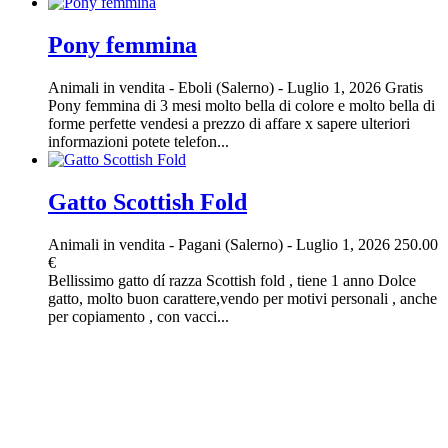
Pony femmina
Animali in vendita
-
Eboli (Salerno)
-
Luglio 1, 2026
Gratis
Pony femmina di 3 mesi molto bella di colore e molto bella di
forme perfette vendesi a prezzo di affare x sapere ulteriori
informazioni potete telefon...
Gatto Scottish Fold
Animali in vendita
-
Pagani (Salerno)
-
Luglio 1, 2026
250.00
€
Bellissimo gatto dí razza Scottish fold , tiene 1 anno Dolce
gatto, molto buon carattere,vendo per motivi personali , anche
per copiamento , con vacci...