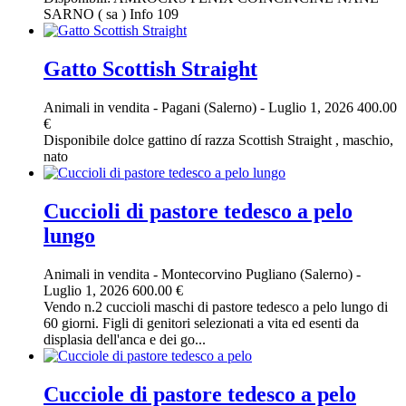
SARNO ( sa ) Info 109
Gatto Scottish Straight
Animali in vendita
-
Pagani (Salerno)
-
Luglio 1, 2026
400.00
€
Disponibile dolce gattino dí razza Scottish Straight , maschio,
nato
Cuccioli di pastore tedesco a pelo
lungo
Animali in vendita
-
Montecorvino Pugliano (Salerno)
-
Luglio 1, 2026
600.00 €
Vendo n.2 cuccioli maschi di pastore tedesco a pelo lungo di
60 giorni. Figli di genitori selezionati a vita ed esenti da
displasia dell'anca e dei go...
Cucciole di pastore tedesco a pelo